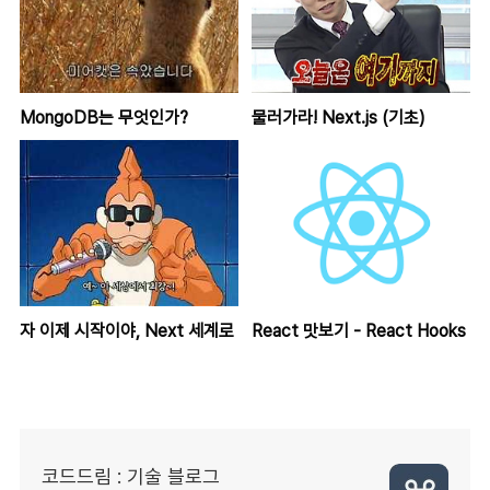
MongoDB는 무엇인가?
물러가라! Next.js (기초)
자 이제 시작이야, Next 세계로
React 맛보기 - React Hooks
코드드림 : 기술 블로그