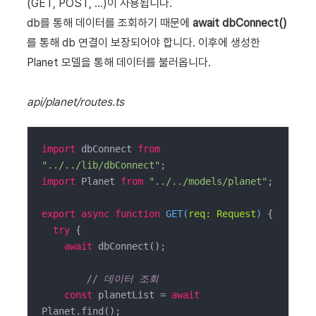
(GET, POST, ...)이 사용됩니다.
db를 통해 데이터를 조회하기 때문에
await dbConnect()
를 통해 db 연결이 보장되어야 합니다. 이후에 생성한
Planet 모델을 통해 데이터를 불러옵니다.
api/planet/routes.ts
import
 dbConnect 
from
"../../lib/dbConnect"
import
 Planet 
from
"../../models/planet"
;

export
async
function
GET
(
req: Request
) 
{

try
 {

await
 dbConnect();

// 데이터 조회
const
 planetList = 
await
Planet.find();
