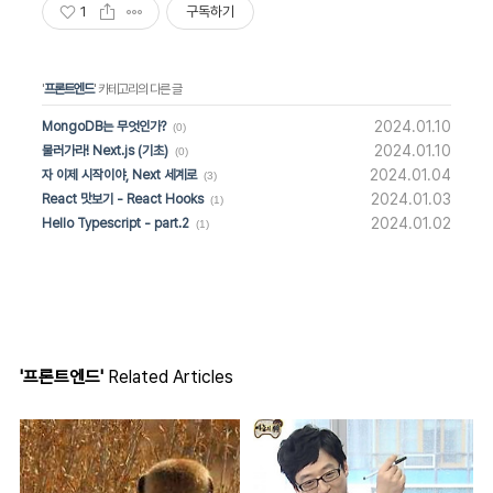
1
구독하기
'
프론트엔드
' 카테고리의 다른 글
2024.01.10
MongoDB는 무엇인가?
(0)
2024.01.10
물러가라! Next.js (기초)
(0)
2024.01.04
자 이제 시작이야, Next 세계로
(3)
2024.01.03
React 맛보기 - React Hooks
(1)
2024.01.02
Hello Typescript - part.2
(1)
'프론트엔드'
Related Articles