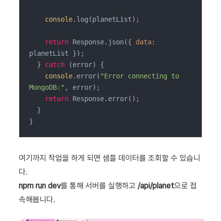
console
.log(planetList);

return
 Response.json({ 
data
: 
planetList });

  } 
catch
 (error) {

console
.error(
"Error connecting to 
MongoDB:"
, error);

return
 Response.error();

  }

}
여기까지 작업을 하게 되면 샘플 데이터를 조회할 수 있습니
다.
npm run dev
를 통해 서버를 실행하고
/api/planet
으로 접
속해봅니다.