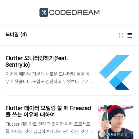
본문 바로가기
모바일
(4)
Flutter 모니터링하기(feat.
Sentry.io)
이번에 메리님 덕분에 새로운 모니터링 툴을 배
우게 됐습니다.도입도 간단하고 무엇보다 무료로
제공되고 있어 최근 배포한 농실농실 앱에 모니
터링 Sentry.io를 적용해봤습니다.1. 프로젝트
생성Sentry에 접속해서 프로젝트를 생성해보겠
Flutter 데이터 모델링 할 때 Freezed
습니다. 플랫폼에서 Flutter를 선택합니다.alert
를 쓰는 이유에 대하여
frequency를 이용해 알림에 대한 빈도 수도 설
Flutter 개발자로 일하고 있지만 여러 프로젝트
정할 수 있는 것 같습니다. 2. 라이브러리 추가
를 쳐내는 것에 급급하여제대로 공부하는 것은
Flutter 프로젝트를 실행하고 sentry_flutter를