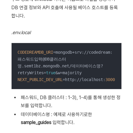
DB 연결 정보와 API 호출에 사용될 베이스 호스트를 등록
합니다.
.env.local
CODEDREAMDB_URI
=mongodb+srv://codedream:
패스워드입력@DB클러스터
명.semt1bz.mongodb.net/데이터베이스명?
retryWrites=
true
NEXT_PUBLIC_DEV_URL
=http://localhost:
3000
패스워드, DB 클러스터 : 1-3), 1-4)를 통해 생성한 정
보를 입력합니다.
데이터베이스명 : 예제로 사용하기로한
sample_guides
입력합니다.