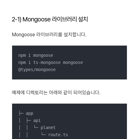
2-1) Mongoose 라이브러리 설치
Mongoose 라이브러리를 설치합니다.
npm i mongoose

npm i ts-mongoose mongoose 
@types/mongoose
예제에 디렉토리는 아래와 같이 되어있습니다.
├─ app

│  ├─ api

│  │  └─ planet

│  │     └─ route.ts
