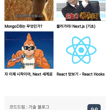
MongoDB는 무엇인가?
물러가라! Next.js (기초)
자 이제 시작이야, Next 세계로
React 맛보기 - React Hooks
코드드림 : 기술 블로그