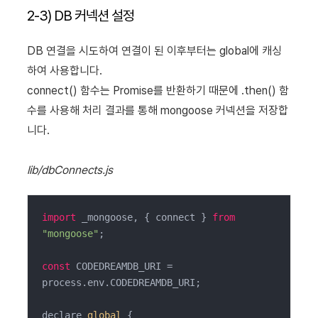
2-3) DB 커넥션 설정
DB 연결을 시도하여 연결이 된 이후부터는 global에 캐싱
하여 사용합니다.
connect() 함수는 Promise를 반환하기 때문에 .then() 함
수를 사용해 처리 결과를 통해 mongoose 커넥션을 저장합
니다.
lib/dbConnects.js
import
 _mongoose, { connect } 
from
"mongoose"
;

const
 CODEDREAMDB_URI = 
process.env.CODEDREAMDB_URI;

declare 
global
 {
