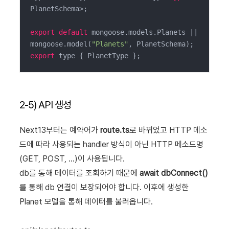
PlanetSchema>;

export
default
 mongoose.models.Planets || 
mongoose.model(
"Planets"
export
 type { PlanetType };
2-5) API 생성
Next13부터는 예약어가
route.ts
로 바뀌었고 HTTP 메소
드에 따라 사용되는 handler 방식이 아닌 HTTP 메소드명
(GET, POST, ...)이 사용됩니다.
db를 통해 데이터를 조회하기 때문에
await dbConnect()
를 통해 db 연결이 보장되어야 합니다. 이후에 생성한
Planet 모델을 통해 데이터를 불러옵니다.