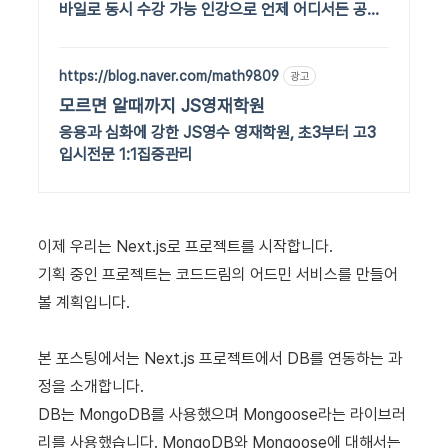
바일로 동시 수강 가능 인강으로 언제 어디서든 공부
하세요! 일타강사직강!
https://blog.naver.com/math9809
광고
모르면 알때까지 JS영재학원
응용과 심화에 강한 JS영수 영재학원, 초3부터 고3
입시전문 1:1집중관리
이제 우리는 Next.js로 프로젝트를 시작합니다.
기획 중인 프로젝트는 코드드림의 어드민 서비스를 만들어
볼 계획입니다.
본 포스팅에서는 Next.js 프로젝트에서 DB를 연동하는 과
정을 소개합니다.
DB는 MongoDB를 사용했으며 Mongoose라는 라이브러
리를 사용했습니다. MongoDB와 Mongoose에 대해서는