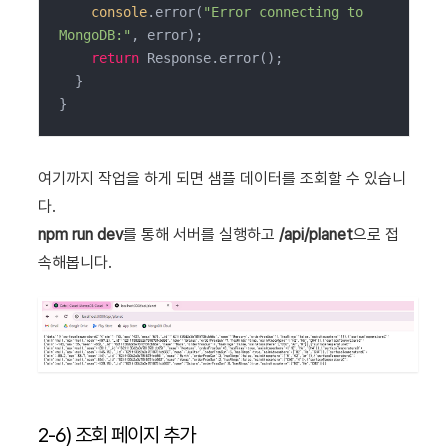
console
.error(
"Error connecting to 
MongoDB:"
, error);

return
 Response.error();

  }

}
여기까지 작업을 하게 되면 샘플 데이터를 조회할 수 있습니
다.
npm run dev
를 통해 서버를 실행하고
/api/planet
으로 접
속해봅니다.
2-6) 조회 페이지 추가