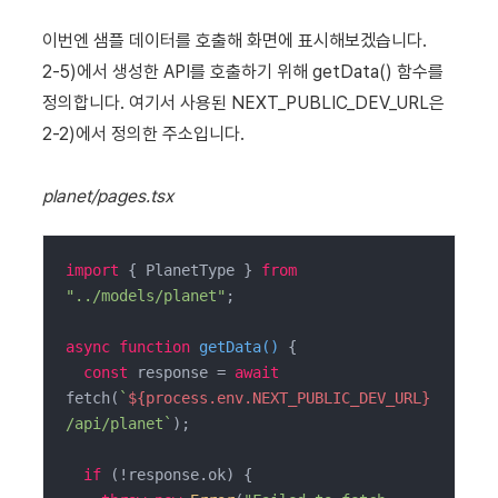
이번엔 샘플 데이터를 호출해 화면에 표시해보겠습니다.
2-5)에서 생성한 API를 호출하기 위해 getData() 함수를
정의합니다. 여기서 사용된 NEXT_PUBLIC_DEV_URL은
2-2)에서 정의한 주소입니다.
planet/pages.tsx
import
 { PlanetType } 
from
"../models/planet"
;

async
function
getData
(
) 
{

const
 response = 
await
fetch(
`
${process.env.NEXT_PUBLIC_DEV_URL}
/api/planet`
);

if
 (!response.ok) {
