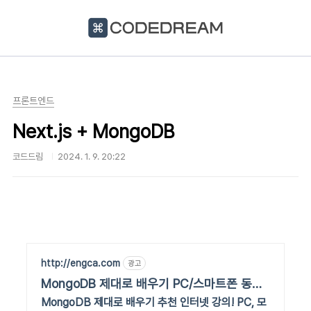
본문 바로가기
프론트엔드
Next.js + MongoDB
코드드림
2024. 1. 9. 20:22
http://engca.com
광고
MongoDB 제대로 배우기 PC/스마트폰 동영
상강의
MongoDB 제대로 배우기 추천 인터넷 강의! PC, 모