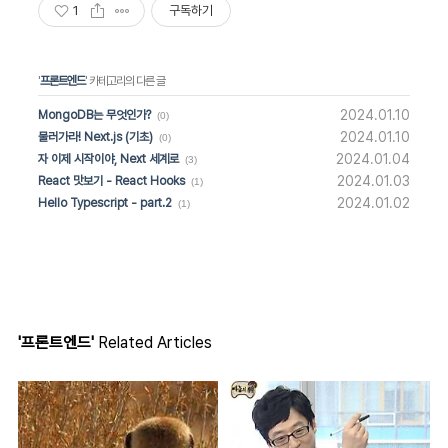
1
구독하기
'
프론트엔드
' 카테고리의 다른 글
2024.01.10
MongoDB는 무엇인가?
(0)
2024.01.10
물러가라! Next.js (기초)
(0)
2024.01.04
자 이제 시작이야, Next 세계로
(3)
2024.01.03
React 맛보기 - React Hooks
(1)
2024.01.02
Hello Typescript - part.2
(1)
'프론트엔드'
Related Articles