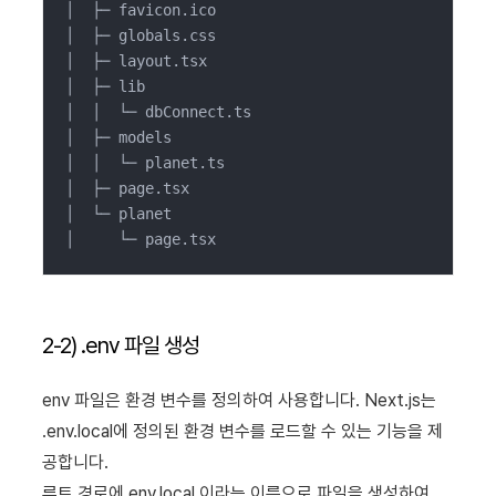
│  ├─ favicon.ico

│  ├─ globals.css

│  ├─ layout.tsx

│  ├─ lib

│  │  └─ dbConnect.ts

│  ├─ models

│  │  └─ planet.ts

│  ├─ page.tsx

│  └─ planet

│     └─ page.tsx
2-2) .env 파일 생성
env 파일은 환경 변수를 정의하여 사용합니다. Next.js는
.env.local에 정의된 환경 변수를 로드할 수 있는 기능을 제
공합니다.
루트 경로에 env.local 이라는 이름으로 파일을 생성하여