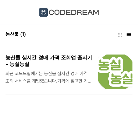
본문 바로가기
농산물
(1)
농산물 실시간 경매 가격 조회앱 출시기
- 농실농실
최근 코드드림에서는 농산물 실시간 경매 가격
조회 서비스를 개발했습니다.기획에 참고한 기존
앱들에 광고가 너무 많아(사용이 힘들정도로) 이
번에는 광고 없이 앱을 출시하기로 했고, 출시된
앱은 광고 없이 사용이 가능합니다. 앱과 더불어
웹 버전도 개발을 했습니다.제공되는 기능은 다
음과 같습니다. 앱 설치 후 편하게 사용해보세요.
실시간 경매 가격 조회정산 가격 조회기간별 정
산 가격 통계 조회 [Android] 농실농실 - 실시간