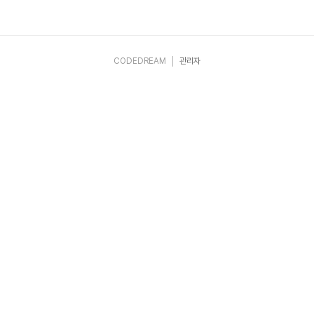
올리고 패키지 관리자를 통해 설치 및 삭제가 가
능합니다. 이때 패키지들의 의존성 관리가 중요
한데(하나의 문제가 발생하면 다른것도 영향을
받음), 그래서 이를 관리하기 위해
CODEDREAM
관리자
package.json이 사용됩니다. 2. npm 회원가
입패키지를..