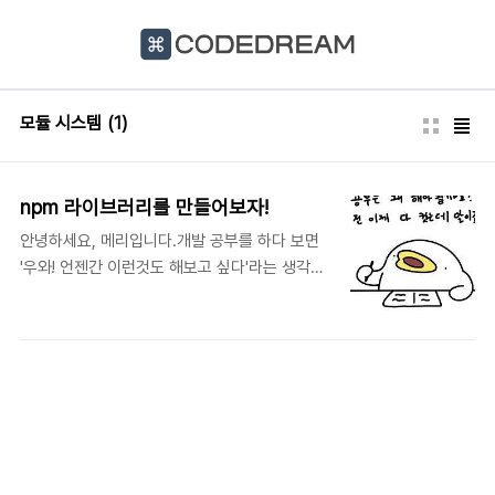
본문 바로가기
모듈 시스템
(1)
npm 라이브러리를 만들어보자!
안녕하세요, 메리입니다.개발 공부를 하다 보면
'우와! 언젠간 이런것도 해보고 싶다'라는 생각을
종종 하곤 하는데요. 그중에서도 저는 제가 만든
라이브러리를 배포해보고 싶었습니다. 그래서 시
간적 여유가 있는 지금, 라이브러리를 하나 만들
어 보았습니다. 1. npm이란? npm이란 노드 패
키지 매니저(Node Package Manager)로 말
그대로 노드 패키지를 관리해 주는 툴입니
다.npm을 사용하면 개발자들이 자바스크립트로
만든 다양한 패키지를 온라인 데이터 베이스에