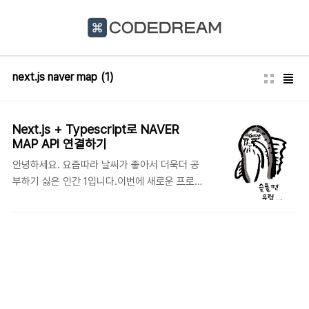
본문 바로가기
next.js naver map
(1)
Next.js + Typescript로 NAVER
MAP API 연결하기
안녕하세요. 요즘따라 날씨가 좋아서 더욱더 공
부하기 싫은 인간 1입니다.이번에 새로운 프로젝
트 (가제: 물고기 탐험단)를 진행하면서 네이버
지도 API를 사용하게 되었습니다. 예전에 API를
사용해 본 적은 있지만, 이번에 NextJS +
typescript로 써본 적은 처음이라 간단하게 사
기도 올릴 겸 포스팅을 해보았습니다. 레고.. 우
선, 제가 네이버 지도를 그리는 과정은 아래와 같
습니다.1. 해당 주소를 위도, 경도로 변환 (ex,