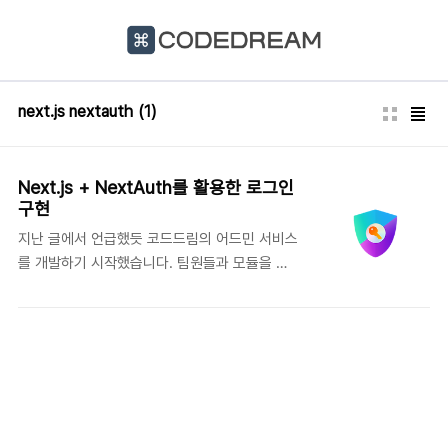
본문 바로가기
next.js nextauth
(1)
Next.js + NextAuth를 활용한 로그인
구현
지난 글에서 언급했듯 코드드림의 어드민 서비스
를 개발하기 시작했습니다. 팀원들과 모듈을 나
누어 개발을 하기로 했고, 저는 로그인 모듈을 맡
았습니다. Spring + Spring Security를 활용한
로그인은 많이 구현해봤지만 Next는 처음 해보
게 되었습니다. 문법도 너무 어색하고 이게 어떻
게 되는거지 싶은게 많았는데요. 기능이 잘 구현
되니 꽤 재밌었습니다. 이번 포스팅에서는 로그
인 기능을 구현한 과정을 소개합니다. DB를 연결