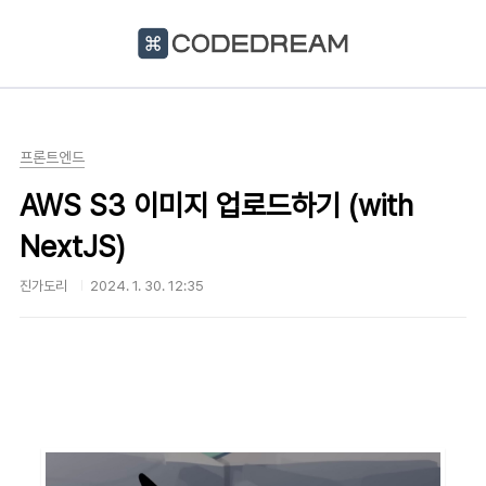
본문 바로가기
프론트엔드
AWS S3 이미지 업로드하기 (with
NextJS)
진가도리
2024. 1. 30. 12:35