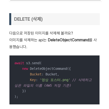
DELETE (삭제)
다음으로 저장된 이미지를 삭제해 볼까요?
이미지를 삭제하는 api는
DeleteObjectCommand
를 사
용했습니다.
await
 s3.send(

new
 DeleteObjectCommand({

Bucket
: Bucket,

Key
: 
'영상 포스터.png'
// 삭제하고 
싶은 파일의 이름 (AWS 저장 기준)
    })

);