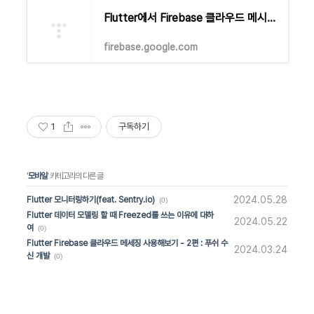
Flutter에서 Firebase 클라우드 메시징 클라이언트 앱 설정
firebase.google.com
1
구독하기
'
모바일
' 카테고리의 다른 글
2024.05.28
Flutter 모니터링하기(feat. Sentry.io)
(0)
Flutter 데이터 모델링 할 때 Freezed를 쓰는 이유에 대하
2024.05.22
여
(0)
Flutter Firebase 클라우드 메세징 사용해보기 - 2편 : 푸쉬 수
2024.03.24
신 개발
(0)