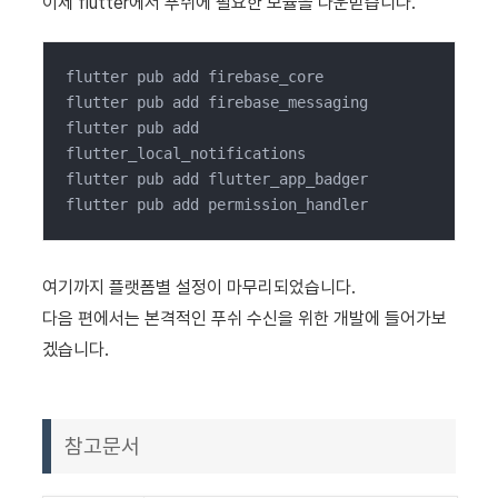
이제 flutter에서 푸쉬에 필요한 모듈을 다운받습니다.
flutter pub add firebase_core

flutter pub add firebase_messaging

flutter pub add 
flutter_local_notifications

flutter pub add flutter_app_badger

flutter pub add permission_handler
여기까지 플랫폼별 설정이 마무리되었습니다.
다음 편에서는 본격적인 푸쉬 수신을 위한 개발에 들어가보
겠습니다.
참고문서