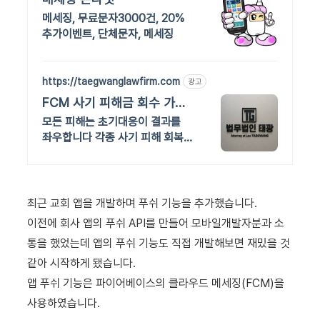
메세징, 무료문자3000건, 20%
추가이벤트, 단체문자, 메세징
https://taegwanglawfirm.com
광고
FCM 사기 피해금 회수 가능
성 확인
모든 피해는 초기대응이 결과를
좌우합니다 각종 사기 피해 회복
은 법무법인 태광
최근 교회 앱을 개발하며 푸쉬 기능을 추가했습니다.
이전에 회사 앱의 푸쉬 API를 만들어 모바일개발자분과 소
통을 했었는데 앱의 푸쉬 기능도 직접 개발해보면 재밌을 것
같아 시작하게 됐습니다.
앱 푸쉬 기능은 파이어베이스의 클라우드 메세징(FCM)을
사용하였습니다.