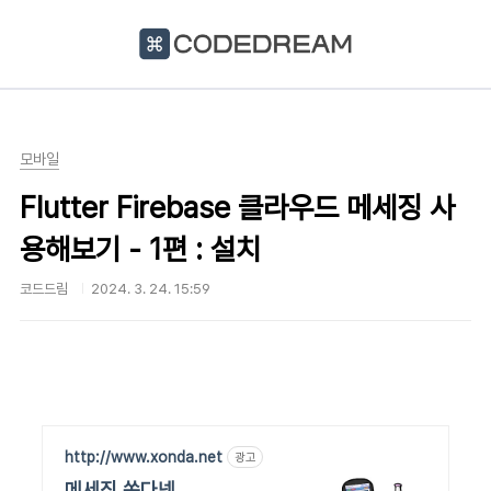
본문 바로가기
모바일
Flutter Firebase 클라우드 메세징 사
용해보기 - 1편 : 설치
코드드림
2024. 3. 24. 15:59
http://www.xonda.net
광고
메세징 쏜다넷