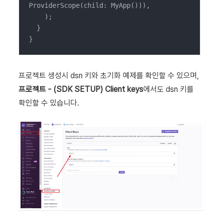
ProviderScope(child: MyApp())),

    );

  }

}
프로젝트 생성시 dsn 키와 초기화 예제를 확인할 수 있으며,
프로젝트 - (SDK SETUP) Client keys
에서도 dsn 키를
확인할 수 있습니다.