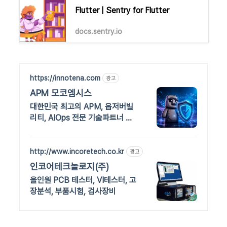
Flutter | Sentry for Flutter
docs.sentry.io
https://innotena.com
광고
APM 모코엠시스
대한민국 최고의 APM, 옵저버빌
리티, AIOps 전문 기술파트너 모
코엠시스
http://www.incoretech.co.kr
광고
인코어테크놀로지(주)
올인원 PCB 테스터, VI테스터, 고
장분석, 부품시험, 검사장비