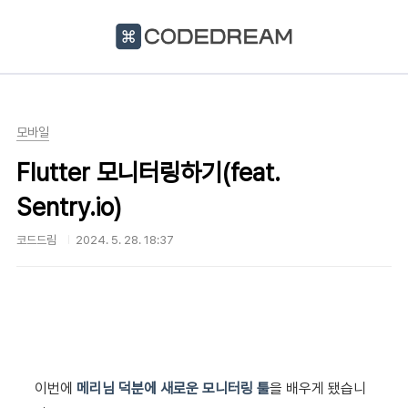
본문 바로가기
모바일
Flutter 모니터링하기(feat.
Sentry.io)
코드드림
2024. 5. 28. 18:37
이번에
메리님 덕분에 새로운 모니터링 툴
을 배우게 됐습니