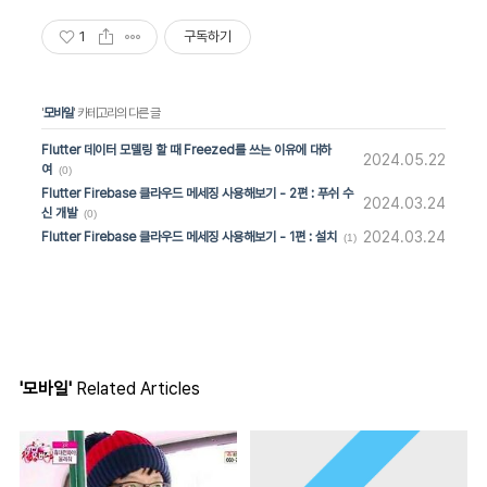
1
구독하기
'
모바일
' 카테고리의 다른 글
Flutter 데이터 모델링 할 때 Freezed를 쓰는 이유에 대하
2024.05.22
여
(0)
Flutter Firebase 클라우드 메세징 사용해보기 - 2편 : 푸쉬 수
2024.03.24
신 개발
(0)
2024.03.24
Flutter Firebase 클라우드 메세징 사용해보기 - 1편 : 설치
(1)
'모바일'
Related Articles