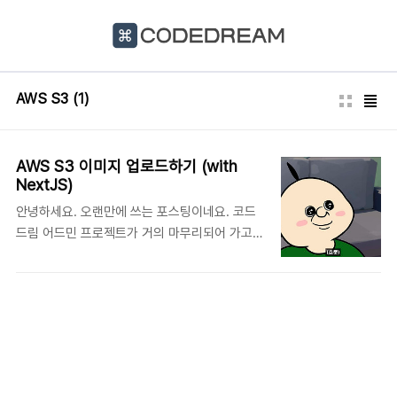
본문 바로가기
AWS S3
(1)
AWS S3 이미지 업로드하기 (with
NextJS)
안녕하세요. 오랜만에 쓰는 포스팅이네요. 코드
드림 어드민 프로젝트가 거의 마무리되어 가고
있습니다. 저희는 AWS S3를 사용해 이미지를
저장하게 되었는데, 이때 배우게 된 내용을 복기
하고자 이번 포스팅을 기획하게 되었습니다. 생
각보다 별건 없습니다. 레고 1. AWS 계정 생성하
기 우선 계정을 생성해 볼까요? 아래 링크로 들
어가서 무료 계정을 생성해 봅시다. Amazon
S3 동영상 Amazon S3 시작하기 - 데모