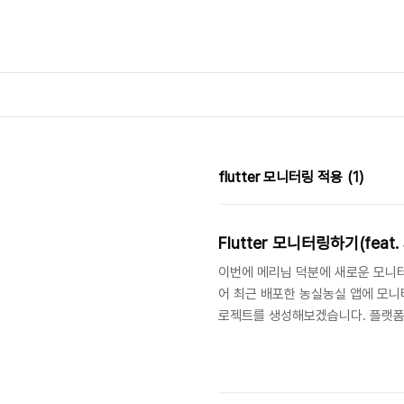
본문 바로가기
flutter 모니터링 적용
(1)
Flutter 모니터링하기(feat. S
이번에 메리님 덕분에 새로운 모니
어 최근 배포한 농실농실 앱에 모니터링
로젝트를 생성해보겠습니다. 플랫폼에서 
수도 설정할 수 있는 것 같습니다. 2.
합니다.flutter pub add sentry
이 때 runApp을 감싸는 형태로 초기