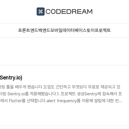
프론트엔드
백엔드
모바일
데이터베이스
토이프로젝트
entry.io)
터링 툴을 배우게 됐습니다.도입도 간단하고 무엇보다 무료로 제공되고 있
 Sentry.io를 적용해봤습니다.1. 프로젝트 생성Sentry에 접속해서 프
Flutter를 선택합니다.alert frequency를 이용해 알림에 대한 빈도
 라이브러리 추가Flutter 프로젝트를 실행하고 sentry_flutter를 추가
_flutter 3. Sentry 적용main 함수에서 SentryFlutter를 초기화합니다.
화를 시킵니다. options.dsn 부분에 생성된 dsn 키를 추가..