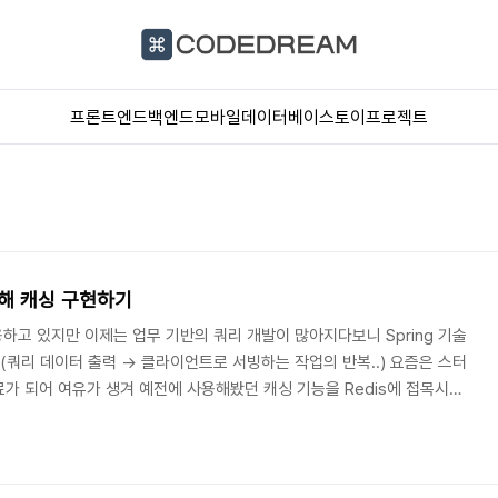
프론트엔드
백엔드
모바일
데이터베이스
토이프로젝트
 이용해 캐싱 구현하기
사용하고 있지만 이제는 업무 기반의 쿼리 개발이 많아지다보니 Spring 기술
(쿼리 데이터 출력 -> 클라이언트로 서빙하는 작업의 반복..) 요즘은 스터
가 되어 여유가 생겨 예전에 사용해봤던 캐싱 기능을 Redis에 접목시켜
같습니다. Spring Boot 2.7.5 jdk11 Gradle Mybatis MySQL
이터나 값을 저장해 놓은 임시 장소를 말합니다. 캐시는 데이터 저장소 유형
주는 상황에 효율적으로 사용할 수 있습니다. 캐시를 사용함으로써 반복되