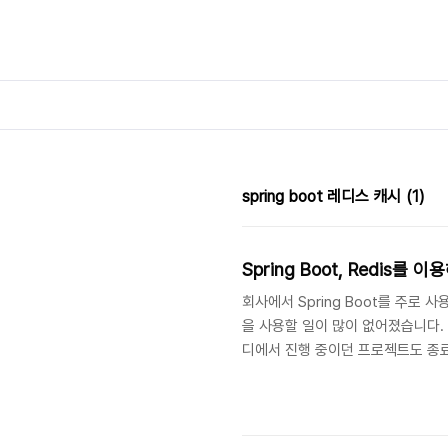
본문 바로가기
spring boot 레디스 캐시
(1)
Spring Boot, Redis를
회사에서 Spring Boot를 주로 
을 사용할 일이 많이 없어졌습니다. 
디에서 진행 중이던 프로젝트도 종료
보기로 했습니다. 현재 개발 환경은 다음과 
8 캐시란 캐시는 자주 사용되는 데
중 하나로 반복되는 데이터를 돌려
는 데이터의 접근을 피해 DB 서버..