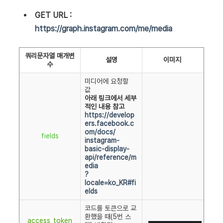
GET URL :
https://graph.instagram.com/me/media
쿼리문자열 매개변
설명
이미지
수
미디어에 요청할
값
아래 링크에서 세부
적인 내용 참고
https://develop
ers.facebook.c
om/docs/
fields
instagram-
basic-display-
api/reference/m
edia
?
locale=ko_KR#fi
elds
코드를 토큰으로 교
환했을 때(5번 스
access_token