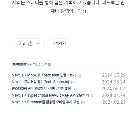
저희는 스터디를 통해 글을 기록하고 있습니다. 피드백은 언
제나 환영입니다 :)
2
구독하기
'
프론트엔드
' 카테고리의 다른 글
2024.05.29
Next.js + Mobx 로 Toast alert 만들어보기
(1)
2024.05.24
Next.js 모니터링 하기(feat. Sentry.io)
(0)
2024.05.07
인스타그램 API 연결하기 - 1편 : 기본 설정
(1)
2024.04.24
Next.js + Typescript로 NAVER MAP API 연결하기
(0)
2024.02.23
Next.js + Firebase를 활용한 모바일 푸시 구현
(0)