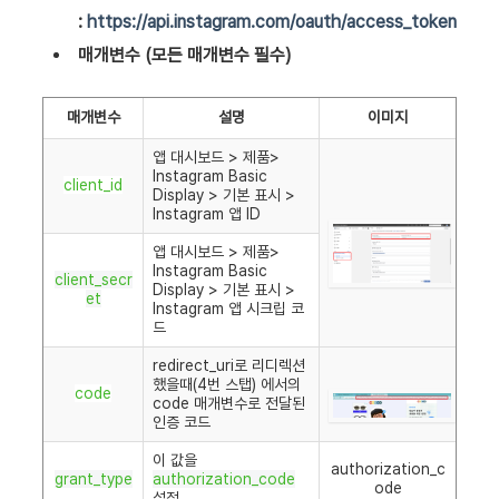
:
https://api.instagram.com/oauth/access_token
매개변수 (모든 매개변수 필수)
매개변수
설명
이미지
앱 대시보드 > 제품>
Instagram Basic
client_id
Display > 기본 표시 >
Instagram 앱 ID
앱 대시보드 > 제품>
Instagram Basic
client_secr
Display > 기본 표시 >
et
Instagram 앱 시크립 코
드
redirect_uri로 리디렉션
했을때(4번 스탭) 에서의
code
code 매개변수로 전달된
인증 코드
이 값을
authorization_c
grant_type
authorization_code
ode
설정