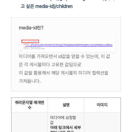
고 싶은 media-id}/children
media-id란?
미디어를 가져오면서 id값을 얻을 수 있는데, 이 값
은 각 게시물마다 고유한 값임으로
이 값을 활용해서 해당 게시물의 미디어 컬렉션을
가져옵니다.
쿼리문자열 매개변
설명
이미지
수
미디어에 요청할
값
아래 링크에서 세부