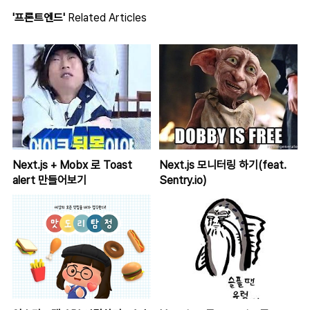
'프론트엔드'
Related Articles
Next.js + Mobx 로 Toast
Next.js 모니터링 하기(feat.
alert 만들어보기
Sentry.io)