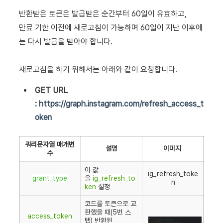
반환받은 토큰은 발급받은 순간부터 60일이 유효하고,
만료 기한 이전에 새로고침이 가능하며 60일이 지난 이후에
는 다시 발급을 받아야 합니다.
새로고침을 하기 위해서는 아래와 같이 요청합니다.
GET URL
:
https://graph.instagram.com/refresh_access_t
oken
쿼리문자열 매개변
설명
이미지
수
이 값
ig_refresh_toke
grant_type
을
ig_refresh_to
n
ken
설정
코드를 토큰으로 교
환했을 때(5번 스
access_token
탭) 반환된