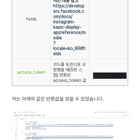
적인 내용 참고
https://develop
ers.facebook.c
om/docs/
fields
instagram-
basic-display-
api/reference/m
edia
?
locale=ko_KR#fi
elds
코드를 토큰으로 교
환했을 때(5번 스
access_token
탭) 반환된
access_token 값
저는 아래와 같은 반환값을 얻을 수 있었습니다.