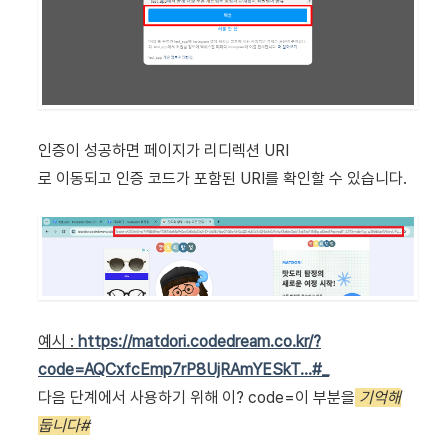
인증이 성공하면 페이지가 리디렉션 URI
로 이동되고 인증 코드가 포함된 URI를 확인할 수 있습니다.
예시 :
https://matdori.codedream.co.kr/?
code=AQCxfcEmp7rP8UjRAmYESkT...#_
다음 단계에서 사용하기 위해 이? code=이 부분을
기억해
둡니다#