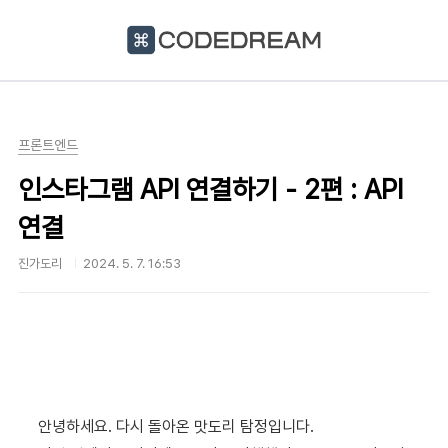
본문 바로가기
프론트엔드
인스타그램 API 연결하기 - 2편 : API
연결
진가도리
2024. 5. 7. 16:53
안녕하세요. 다시 돌아온 맛도리 탐정입니다.