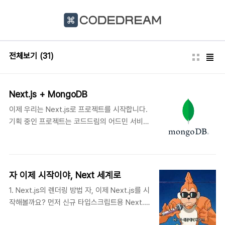
본문 바로가기
전체보기
(31)
Next.js + MongoDB
이제 우리는 Next.js로 프로젝트를 시작합니다.
기획 중인 프로젝트는 코드드림의 어드민 서비스
를 만들어볼 계획입니다. 본 포스팅에서는
Next.js 프로젝트에서 DB를 연동하는 과정을
소개합니다. DB는 MongoDB를 사용했으며
Mongoose라는 라이브러리를 사용했습니다.
자 이제 시작이야, Next 세계로
MongoDB와 Mongoose에 대해서는 메리님의
1. Next.js의 렌더링 방법 자, 이제 Next.js를 시
포스팅에서 확인하실 수 있습니다. 예제에 사용
작해볼까요? 먼저 신규 타입스크립트용 Next.js
된 버전은 다음과 같습니다. Next.js 14
프로젝트를 만들어 봅시다. // 터미널을 켜서 해
Mongoose 8.0.3 Typescript 5 1.